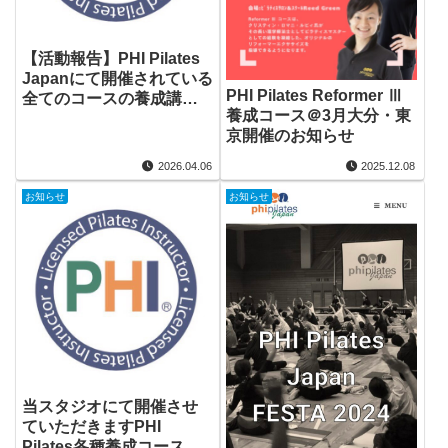
【活動報告】PHI Pilates
Japanにて開催されている
PHI Pilates Reformer Ⅲ
全てのコースの養成講師
養成コース＠3月大分・東
となりました
京開催のお知らせ
2026.04.06
2025.12.08
お知らせ
お知らせ
当スタジオにて開催させ
ていただきますPHI
Pilates各種養成コース