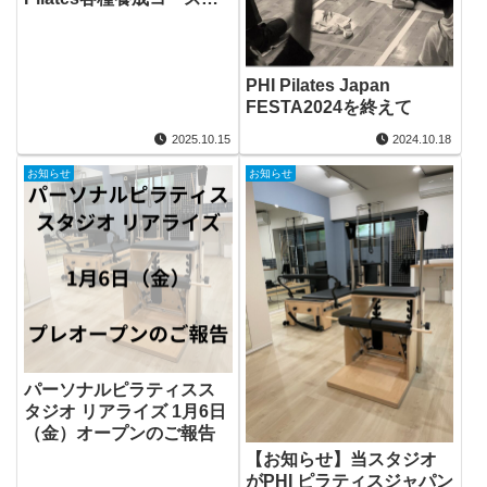
（東京・板橋）開催リク
エストに関して
PHI Pilates Japan
FESTA2024を終えて
2025.10.15
2024.10.18
お知らせ
お知らせ
パーソナルピラティスス
タジオ リアライズ 1月6日
（金）オープンのご報告
【お知らせ】当スタジオ
がPHI ピラティスジャパン