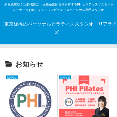
JR板橋駅初！1日5名限定、医療系国家資格を有するPHIピラティスマスタート
レーナーがお送りするマシンピラティスパーソナル専門スタジオ
東京板橋のパーソナルピラティススタジオ リアライ
ズ
お知らせ
お知らせ
お知らせ