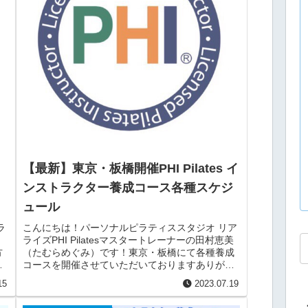
ま
【最新】東京・板橋開催PHI Pilates イ
・
ンストラクター養成コース各種スケジ
ュール
ラ
こんにちは！パーソナルピラティススタジオ リア
ライズPHI Pilatesマスタートレーナーの田村恵美
方
（たむらめぐみ）です！東京・板橋にて各種養成
導
コースを開催させていただいておりますありがた
いことに、ご紹介や開催希望も多くいただくよう
15
2023.07.19
になり...