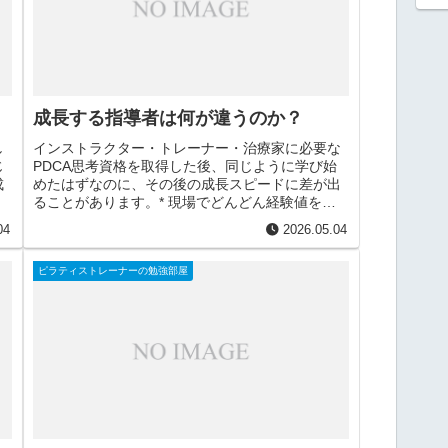
成長する指導者は何が違うのか？
し
インストラクター・トレーナー・治療家に必要な
じ
PDCA思考資格を取得した後、同じように学び始
成
めたはずなのに、その後の成長スピードに差が出
ることがあります。* 現場でどんどん経験値を積
み、成長していく人* 学んでいるのに、なかなか
04
2026.05.04
指導力につなが...
ピラティストレーナーの勉強部屋