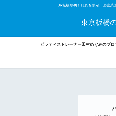
JR板橋駅初！1日5名限定、医療
東京板橋
ピラティストレーナー田村めぐみのプロ