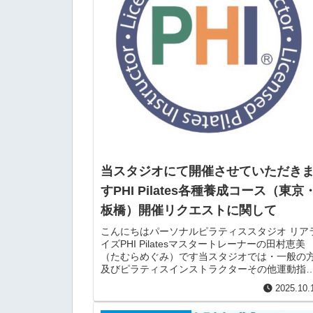
当スタジオにて開催させていただき
すPHI Pilates各種養成コース（東京
板橋）開催リクエストに関して
こんにちはパーソナルピラティススタジオ リア
イズPHI Pilatesマスタートレーナーの田村恵美
（たむらめぐみ）です当スタジオでは・一般の
及びピラティスインストラクターその他運動指
者へ向けたパーソナルセッション・PHI Pilate...
2025.10.