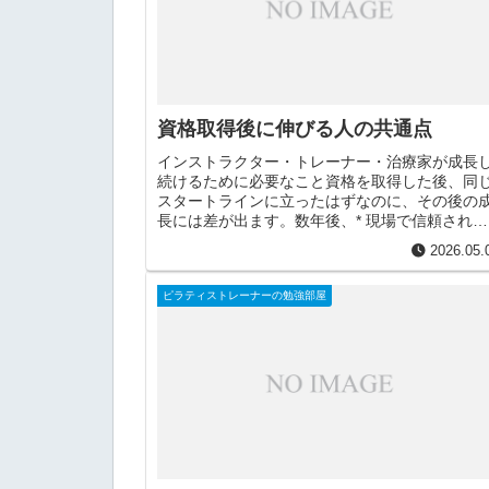
資格取得後に伸びる人の共通点
インストラクター・トレーナー・治療家が成長
続けるために必要なこと資格を取得した後、同
スタートラインに立ったはずなのに、その後の
長には差が出ます。数年後、* 現場で信頼される
人* 学び続けても自信につながらない人に分かれ
2026.05.
ていくことがあり...
ピラティストレーナーの勉強部屋