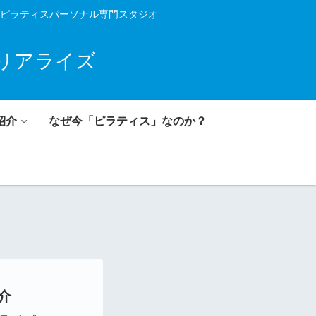
ンピラティスパーソナル専門スタジオ
リアライズ
紹介
なぜ今「ピラティス」なのか？
介