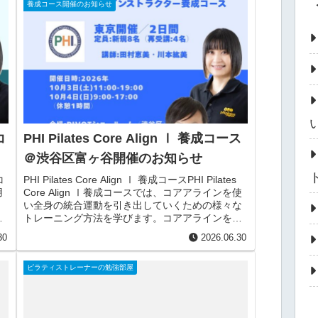
養成コース開催のお知らせ
コ
PHI Pilates Core Align Ⅰ 養成コース
＠渋谷区富ヶ谷開催のお知らせ
コ
PHI Pilates Core Align Ⅰ 養成コースPHI Pilates
用
Core Align Ⅰ養成コースでは、コアアラインを使
い全身の統合運動を引き出していくための様々な
ど
トレーニング方法を学びます。コアアラインを使
えば、身体の...
30
2026.06.30
ピラティストレーナーの勉強部屋