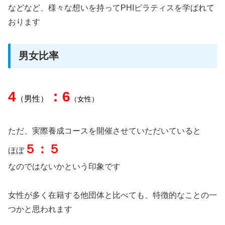
などなど、様々な想いを持ってPHIピラティスを学ばれて
おります
男女比率
4
：6
（男性）
（女性）
ただ、実際養成コースを開催させていただいていると
５：５
ほぼ
なのではないかという印象です
女性が多く在籍する他団体と比べても、特徴的なことの一
つかと思われます